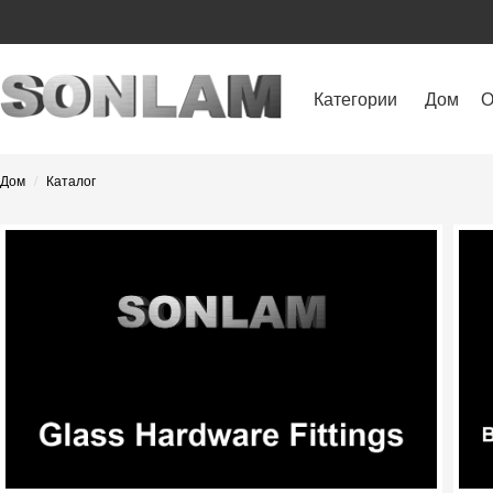
Категории
Дом
О
Дом
Каталог