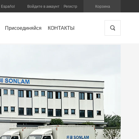
Español
Войдите в аккаунт
Регистр
Корзина
|
Присоединяйся
КОНТАКТЫ