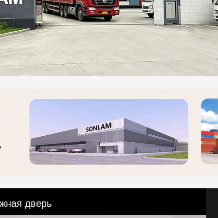
жная дверь