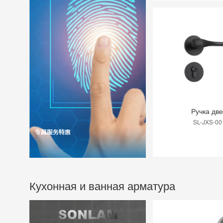
Ручка дв
SL-JXS-00
Кухонная и ванная арматура