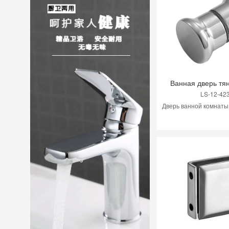
Ванная дверь тя
LS-12-42