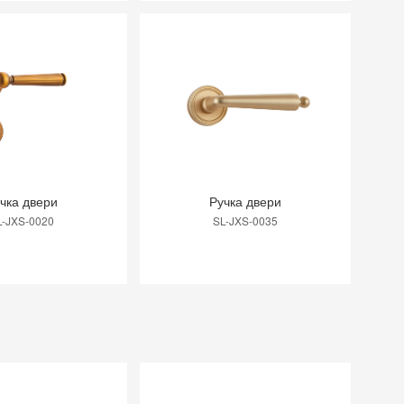
Ракеты ограждения из нержавеющей
13
стали для ограждения
Ракеты ограждения из нержавеющей
14
стали для ограждения
Ракеты ограждения из нержавеющей
15
стали для ограждения
чка двери
Ручка двери
L-JXS-0020
SL-JXS-0035
Ракеты ограждения из нержавеющей
16
стали для ограждения
Стекловые клипы из нержавеющей
17
стали для ограждения
Дверный стоп
18