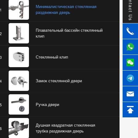
Contact Us
Минималистическая стеклянная
1
раздвижная дверь
Плавательный бассейн стеклянный
2
клип
Стеклянный клип
3
Замок стеклянной двери
4
Ручка двери
5
Душная квадратная стеклянная
6
трубка раздвижная дверь