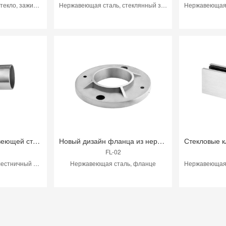
Нержавеющая сталь, стекло, зажимание для ограждения
Нержавеющая сталь, стеклянный зажим для ограждения
Лестница из нержавеющей стали
Новый дизайн фланца из нержавеющей стали
FL-02
Нержавеющая сталь, лестничный локт
Нержавеющая сталь, фланце