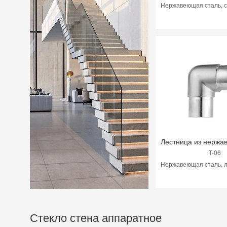
T-06
Стекло стена аппаратное