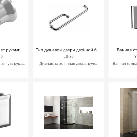
нет руками
Тип душевой двери двойной боковой стеклянной ручки
Ванная с
30
LS-30
Y
Дверь ванной комнаты, тянуть руками
Душная, стеклянная дверь, ручка
Ванная комна